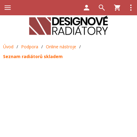
Úvod
/
Podpora
/
Online nástroje
/
Seznam radiátorů skladem