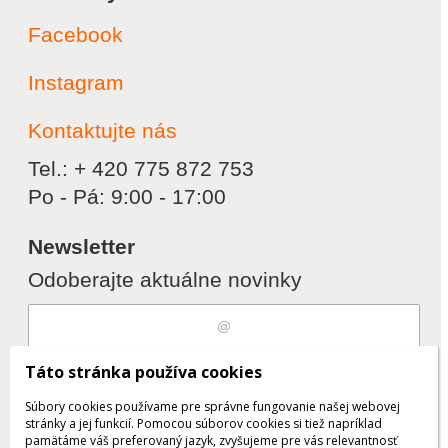
Facebook
Instagram
Kontaktujte nás
Tel.: + 420 775 872 753
Po - Pá: 9:00 - 17:00
Newsletter
Odoberajte aktuálne novinky
Súhlasím s
spracovaním osobných
Táto stránka používa cookies
údajov
Súbory cookies používame pre správne fungovanie našej webovej
stránky a jej funkcií. Pomocou súborov cookies si tiež napríklad
pamätáme váš preferovaný jazyk, zvyšujeme pre vás relevantnosť