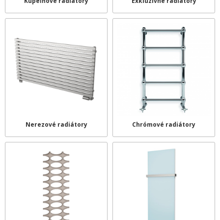
Kúpeľňové radiátory
Exkluzívne radiátory
Nerezové radiátory
Chrómové radiátory