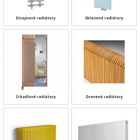
Dizajnové radiátory
Sklenené radiátory
Zrkadlové radiátory
Drevené radiátory