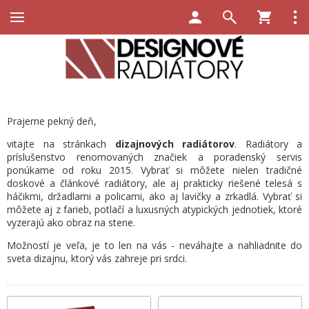
Prajeme pekný deň,
vitajte na stránkach
dizajnových radiátorov
. Radiátory a
príslušenstvo renomovaných značiek a poradenský servis
ponúkame od roku 2015. Vybrať si môžete nielen tradičné
doskové a článkové radiátory, ale aj prakticky riešené telesá s
háčikmi, držadlami a policami, ako aj lavičky a zrkadlá. Vybrať si
môžete aj z farieb, potlačí a luxusných atypických jednotiek, ktoré
vyzerajú ako obraz na stene.
Možností je veľa, je to len na vás - neváhajte a nahliadnite do
sveta dizajnu, ktorý vás zahreje pri srdci.