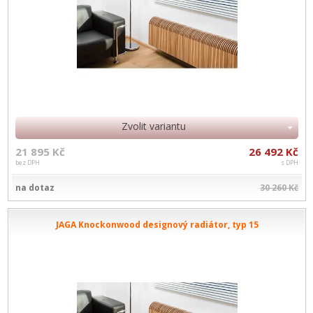
Zvolit variantu
21 895 Kč
26 492 Kč
bez DPH
s DPH
na dotaz
30 260 Kč
JAGA Knockonwood designový radiátor, typ 15