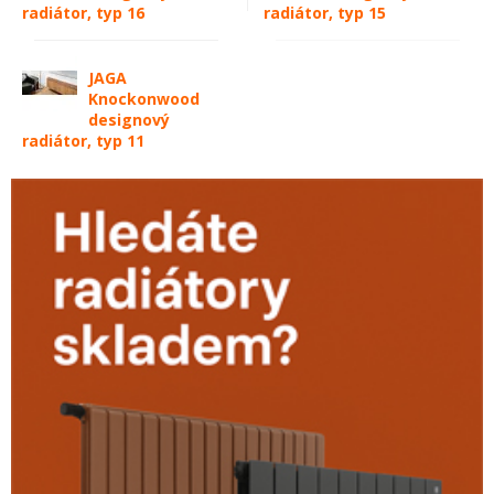
radiátor, typ 16
radiátor, typ 15
JAGA
Knockonwood
designový
radiátor, typ 11