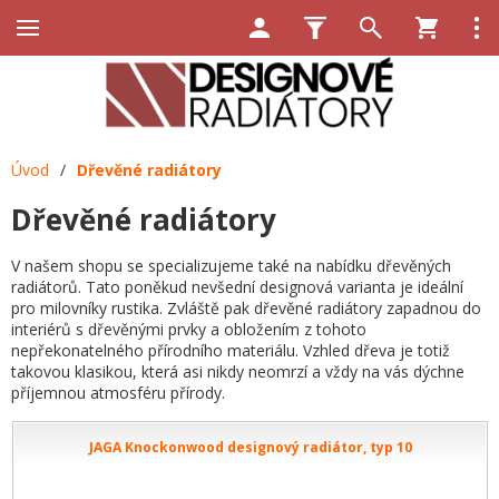
Úvod
/
Dřevěné radiátory
Dřevěné radiátory
V našem shopu se specializujeme také na nabídku dřevěných
radiátorů. Tato poněkud nevšední designová varianta je ideální
pro milovníky rustika. Zvláště pak dřevěné radiátory zapadnou do
interiérů s dřevěnými prvky a obložením z tohoto
nepřekonatelného přírodního materiálu. Vzhled dřeva je totiž
takovou klasikou, která asi nikdy neomrzí a vždy na vás dýchne
příjemnou atmosféru přírody.
JAGA Knockonwood designový radiátor, typ 10