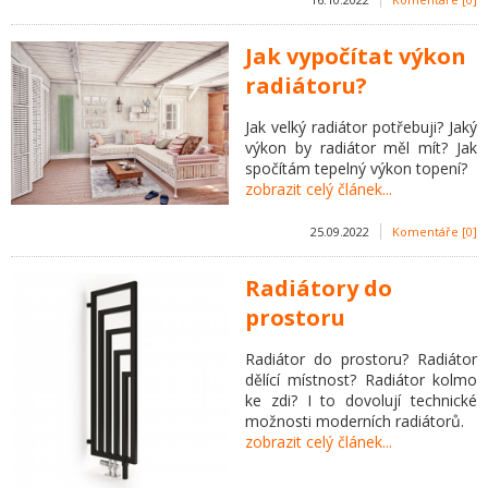
Jak vypočítat výkon
radiátoru?
Jak velký radiátor potřebuji? Jaký
výkon by radiátor měl mít? Jak
spočítám tepelný výkon topení?
zobrazit celý článek...
25.09.2022
Komentáře [0]
Radiátory do
prostoru
Radiátor do prostoru? Radiátor
dělící místnost? Radiátor kolmo
ke zdi? I to dovolují technické
možnosti moderních radiátorů.
zobrazit celý článek...