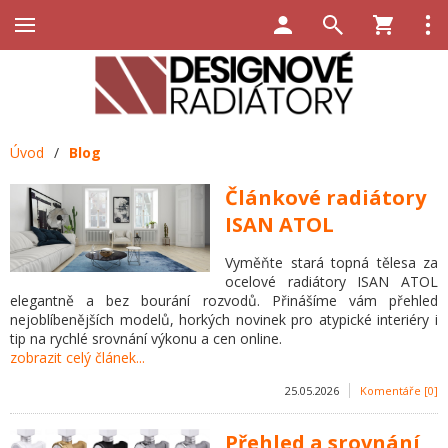
Úvod
/
Blog
Článkové radiátory
ISAN ATOL
Vyměňte stará topná tělesa za
ocelové radiátory ISAN ATOL
elegantně a bez bourání rozvodů. Přinášíme vám přehled
nejoblíbenějších modelů, horkých novinek pro atypické interiéry i
tip na rychlé srovnání výkonu a cen online.
zobrazit celý článek...
25.05.2026
Komentáře [0]
Přehled a srovnání