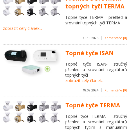
topných tyčí TERMA
Topné tyče TERMA - přehled a
srovnání topných tyčí TERMA
zobrazit celý článek...
16.10.2025
Komentáře [0]
Topné tyče ISAN
Topné tyče ISAN- stručný
přehled a srovnání regulátorů
topných tyčí
zobrazit celý článek...
18.09.2024
Komentáře [0]
Topné tyče TERMA
Topné tyče TERMA - stručný
přehled a srovnání regulátorů
topných tyčím s manuálním