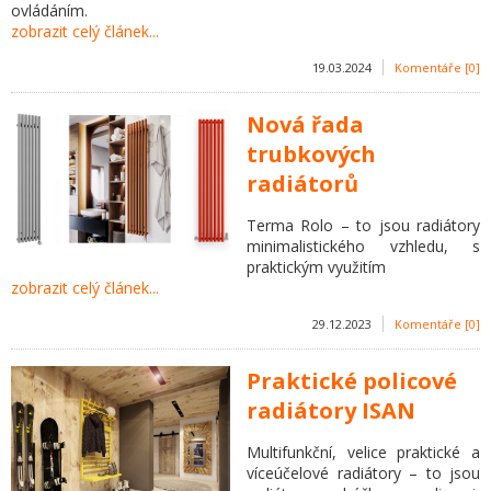
ovládáním.
zobrazit celý článek...
19.03.2024
Komentáře [0]
Nová řada
trubkových
radiátorů
Terma Rolo – to jsou radiátory
minimalistického vzhledu, s
praktickým využitím
zobrazit celý článek...
29.12.2023
Komentáře [0]
Praktické policové
radiátory ISAN
Multifunkční, velice praktické a
víceúčelové radiátory – to jsou