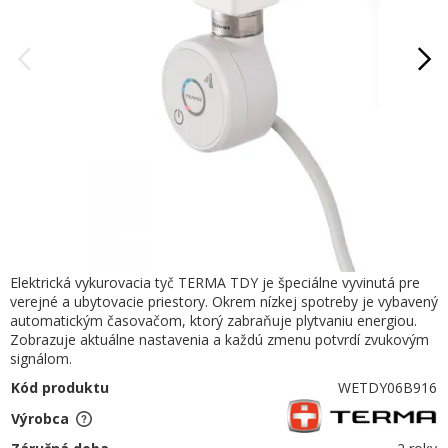
Elektrická vykurovacia tyč TERMA TDY je špeciálne vyvinutá pre
verejné a ubytovacie priestory. Okrem nízkej spotreby je vybavený
automatickým časovačom, ktorý zabraňuje plytvaniu energiou.
Zobrazuje aktuálne nastavenia a každú zmenu potvrdí zvukovým
signálom.
Kód produktu
WETDY06B916
Výrobca