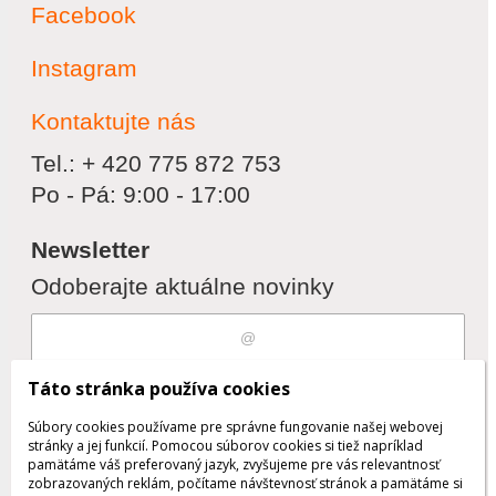
Facebook
Instagram
Kontaktujte nás
Tel.: + 420 775 872 753
Po - Pá: 9:00 - 17:00
Newsletter
Odoberajte aktuálne novinky
Súhlasím s
spracovaním osobných
Táto stránka používa cookies
údajov
Súbory cookies používame pre správne fungovanie našej webovej
stránky a jej funkcií. Pomocou súborov cookies si tiež napríklad
pamätáme váš preferovaný jazyk, zvyšujeme pre vás relevantnosť
zobrazovaných reklám, počítame návštevnosť stránok a pamätáme si
Odobrať
Pridať