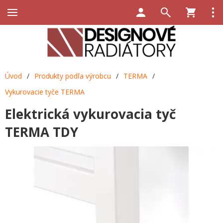
Úvod
/
Produkty podľa výrobcu
/
TERMA
/
Vykurovacie tyče TERMA
Elektrická vykurovacia tyč
TERMA TDY