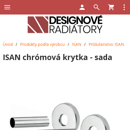
Úvod
/
Produkty podľa výrobcu
/
ISAN
/
Príslušenstvo ISAN
ISAN chrómová krytka - sada