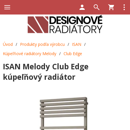
Úvod
/
Produkty podľa výrobcu
/
ISAN
/
Kúpeľňové radiátory Melody
/
Club Edge
ISAN Melody Club Edge
kúpeľňový radiátor