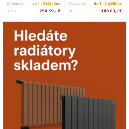
Dostupnosť
do 1 - 2 týždňov
Dostupnosť
do 1 - 2 týždňov
250.59,- €
180.83,- €
s DPH
s DPH