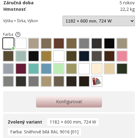
Záručná doba
5 rokov
Hmotnosť
22,2 kg
Výška × Šírka, Výkon
Farba
Konfigurovať
Zvolený variant
1182 × 600 mm, 724 W
Farba
Sněhově bílá RAL 9016 [01]