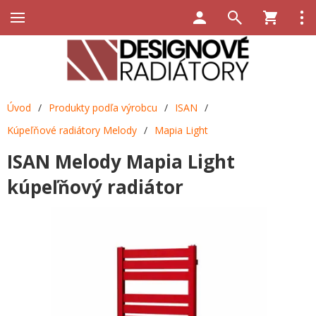
Úvod
/
Produkty podľa výrobcu
/
ISAN
/
Kúpeľňové radiátory Melody
/
Mapia Light
ISAN Melody Mapia Light
kúpeľňový radiátor