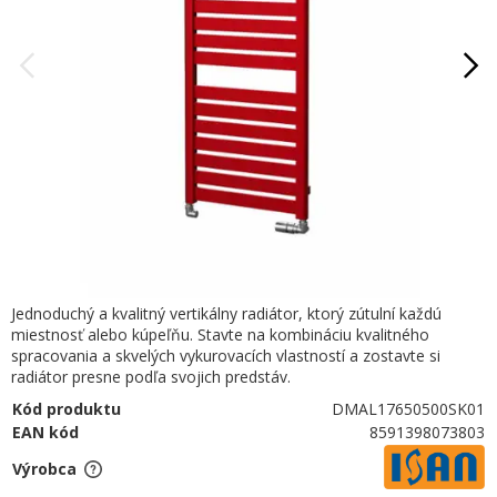
Jednoduchý a kvalitný vertikálny radiátor, ktorý zútulní každú
miestnosť alebo kúpeľňu. Stavte na kombináciu kvalitného
spracovania a skvelých vykurovacích vlastností a zostavte si
radiátor presne podľa svojich predstáv.
Kód produktu
DMAL17650500SK01
EAN kód
8591398073803
Výrobca