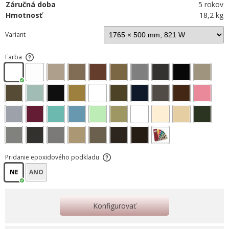
Záručná doba
5 rokov
Hmotnosť
18,2 kg
Variant
Farba
Pridanie epoxidového podkladu
NE
ANO
Konfigurovať