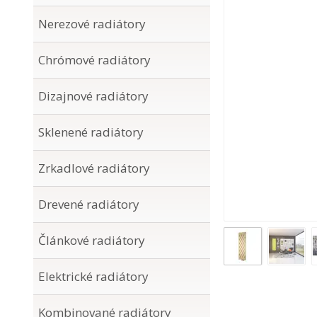
Nerezové radiátory
Chrómové radiátory
Dizajnové radiátory
Sklenené radiátory
Zrkadlové radiátory
Drevené radiátory
Článkové radiátory
Elektrické radiátory
Kombinované radiátory