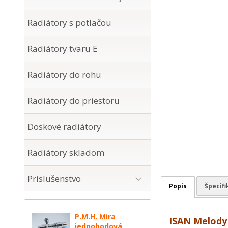
Radiátory s potlačou
Radiátory tvaru E
Radiátory do rohu
Radiátory do priestoru
Doskové radiátory
Radiátory skladom
Príslušenstvo
Popis
Špecifi
P.M.H. Mira
ISAN Melody
jednobodová