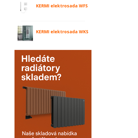
KERMI elektrosada WFS
KERMI elektrosada WKS