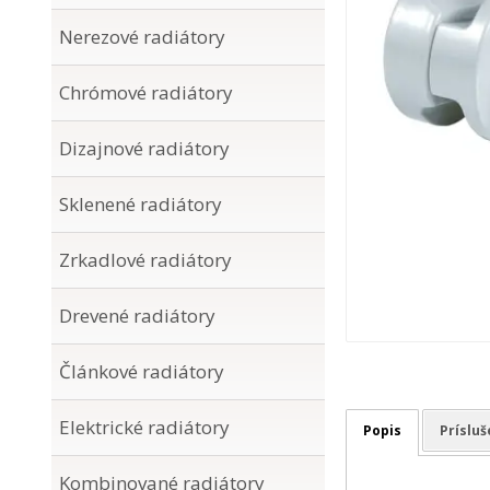
Nerezové radiátory
Chrómové radiátory
Dizajnové radiátory
Sklenené radiátory
Zrkadlové radiátory
Drevené radiátory
Článkové radiátory
Elektrické radiátory
Popis
Príslu
Kombinované radiátory