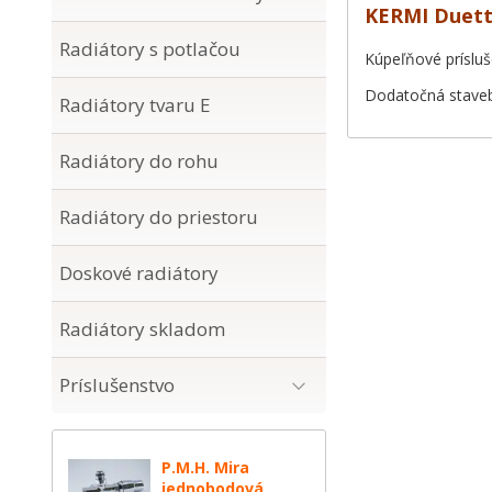
KERMI Duett®
Radiátory s potlačou
Kúpeľňové prísluš
Dodatočná staveb
Radiátory tvaru E
Radiátory do rohu
Radiátory do priestoru
Doskové radiátory
Radiátory skladom
Príslušenstvo
P.M.H. Mira
jednobodová