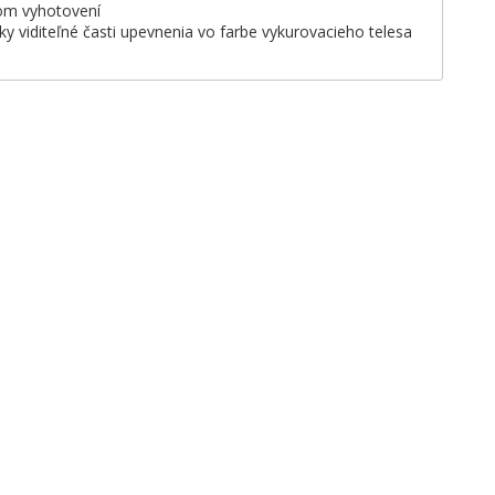
vom vyhotovení
y viditeľné časti upevnenia vo farbe vykurovacieho telesa