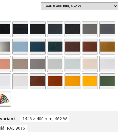
 variant
1446 × 400 mm, 462 W
ílá, RAL 9016