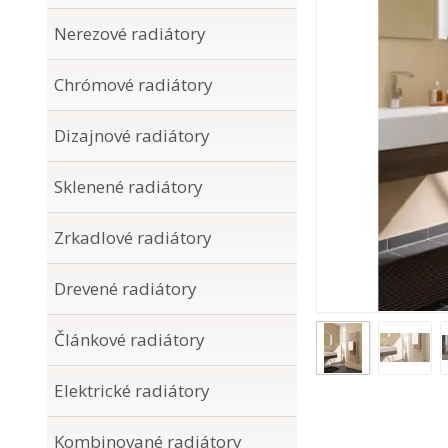
Nerezové radiátory
Chrómové radiátory
Dizajnové radiátory
Sklenené radiátory
Zrkadlové radiátory
Drevené radiátory
Článkové radiátory
Elektrické radiátory
Kombinované radiátory