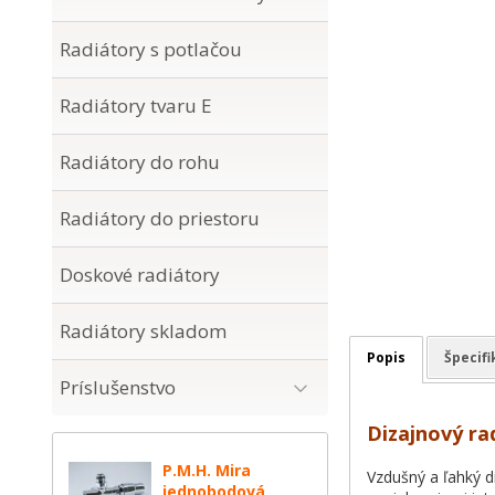
Radiátory s potlačou
Radiátory tvaru E
Radiátory do rohu
Radiátory do priestoru
Doskové radiátory
Radiátory skladom
Popis
Špecifi
Príslušenstvo
Dizajnový ra
P.M.H. Mira
Vzdušný a ľahký d
jednobodová