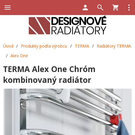
Úvod
/
Produkty podľa výrobcu
/
TERMA
/
Radiátory TERMA
/
Alex One
TERMA Alex One Chróm
kombinovaný radiátor