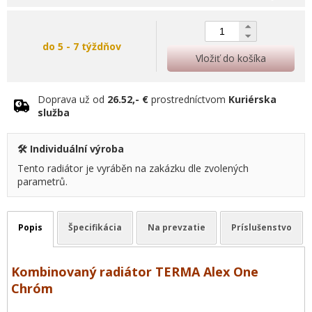
do 5 - 7 týždňov
Vložiť do košíka
Doprava už od
26.52,- €
prostredníctvom
Kuriérska
služba
🛠️ Individuální výroba
Tento radiátor je vyráběn na zakázku dle zvolených
parametrů.
Popis
Špecifikácia
Na prevzatie
Príslušenstvo
Kombinovaný radiátor TERMA Alex One
Chróm