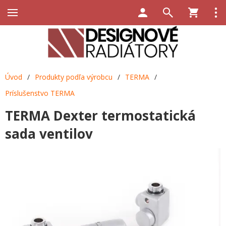
Úvod
/
Produkty podľa výrobcu
/
TERMA
/
Príslušenstvo TERMA
TERMA Dexter termostatická
sada ventilov