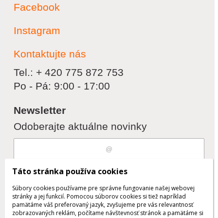
Facebook
Instagram
Kontaktujte nás
Tel.: + 420 775 872 753
Po - Pá: 9:00 - 17:00
Newsletter
Odoberajte aktuálne novinky
Súhlasím s
spracovaním osobných
Táto stránka používa cookies
údajov
Súbory cookies používame pre správne fungovanie našej webovej
stránky a jej funkcií. Pomocou súborov cookies si tiež napríklad
pamätáme váš preferovaný jazyk, zvyšujeme pre vás relevantnosť
zobrazovaných reklám, počítame návštevnosť stránok a pamätáme si
Odobrať
Pridať