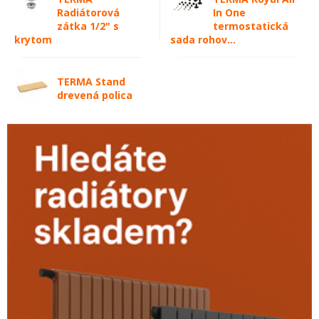
Radiátorová
In One
zátka 1/2" s
termostatická
krytom
sada rohov...
TERMA Stand
drevená polica