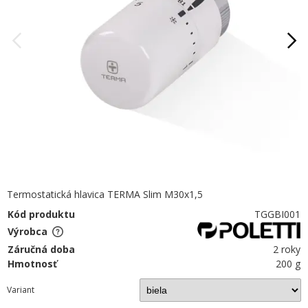
Termostatická hlavica TERMA Slim M30x1,5
Kód produktu
TGGBI001
Výrobca
Záručná doba
2 roky
Hmotnosť
200 g
Variant