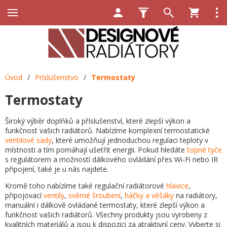
Úvod
/
Príslušenstvo
/
Termostaty
Termostaty
Široký výběr doplňků a příslušenství, které zlepší výkon a
funkčnost vašich radiátorů. Nabízíme komplexní termostatické
ventilové sady
, které umožňují jednoduchou regulaci teploty v
místnosti a tím pomáhají ušetřit energii. Pokud hledáte
topné tyče
s regulátorem a možností dálkového ovládání přes Wi-Fi nebo IR
připojení, také je u nás najdete.
Kromě toho nabízíme také regulační radiátorové
hlavice
,
připojovací
ventily
,
svěrné šroubení
,
háčky a věšáky
na radiátory,
manuální i dálkově ovládané termostaty, které zlepší výkon a
funkčnost vašich radiátorů. Všechny produkty jsou vyrobeny z
kvalitních materiálů a jsou k dispozici za atraktivní ceny. Vyberte si