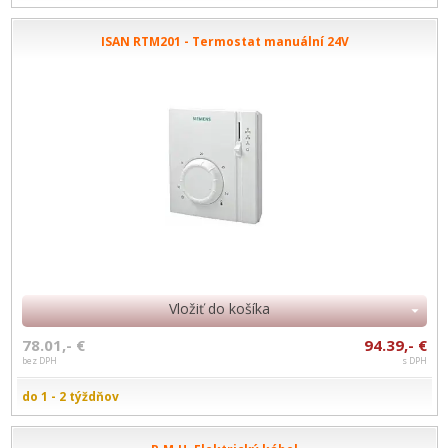
ISAN RTM201 - Termostat manuální 24V
Vložiť do košíka
78.01,- €
94.39,- €
bez DPH
s DPH
do 1 - 2 týždňov