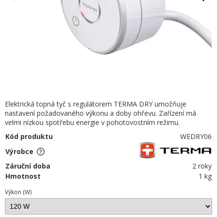
Elektrická topná tyč s regulátorem TERMA DRY umožňuje
nastavení požadovaného výkonu a doby ohřevu. Zařízení má
velmi nízkou spotřebu energie v pohotovostním režimu.
Kód produktu
WEDRY06
Výrobce
Záruční doba
2 roky
Hmotnost
1 kg
Výkon (W)