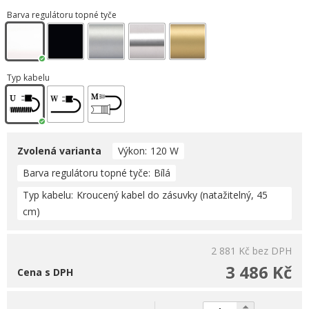
Barva regulátoru topné tyče
Typ kabelu
Zvolená varianta
Výkon
120 W
Barva regulátoru topné tyče
Bílá
Typ kabelu
Kroucený kabel do zásuvky (natažitelný, 45
cm)
2 881 Kč
bez DPH
3 486 Kč
Cena s DPH