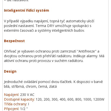
Inteligentní řídící systém
V případě výpadku napájení, topná tyč automaticky uloží
poslední nastavení. Terma DRY umožňuje spolupráci s
externími časovači a systémy inteligentních budov.
Bezpečnost
Ohřívač je vybaven ochranou proti zamrznutí "Antifreeze" a
dvojitou ochranou proti přehřátí radiátoru. Indikuje alarmy. Má
aktivní ochranu proti provozu v suchém radiátoru.
Design
Jednoduché ovládání pomocí dvou tlačítek. K dispozici v barvě
bílá, stříbrná, chrom, černá, zlatá
Napájení:
230 V AC
Dostupné kapacity:
120, 200, 300, 400, 600, 800, 1000, 1200W
Třída ochrany
: I
Připojení
: 1/2 "