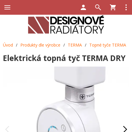
Úvod
/
Produkty dle výrobce
/
TERMA
/
Topné tyče TERMA
Elektrická topná tyč TERMA DRY