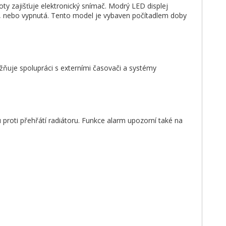
ty zajišťuje elektronický snímač. Modrý LED displej
zu, nebo vypnutá. Tento model je vybaven počítadlem doby
žňuje spolupráci s externími časovači a systémy
proti přehřátí radiátoru. Funkce alarm upozorní také na