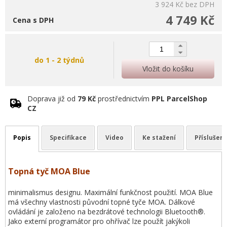
3 924 Kč
bez DPH
4 749 Kč
Cena s DPH
do 1 - 2 týdnů
Vložit do košíku
Doprava již od
79 Kč
prostřednictvím
PPL ParcelShop
CZ
Popis
Specifikace
Video
Ke stažení
Příslušens
Topná tyč MOA Blue
minimalismus designu. Maximální funkčnost použití. MOA Blue
má všechny vlastnosti původní topné tyče MOA. Dálkové
ovládání je založeno na bezdrátové technologii Bluetooth®.
Jako externí programátor pro ohřívač lze použít jakýkoli