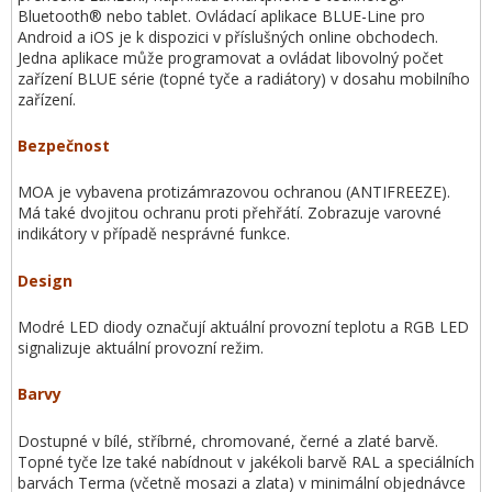
Bluetooth® nebo tablet. Ovládací aplikace BLUE-Line pro
Android a iOS je k dispozici v příslušných online obchodech.
Jedna aplikace může programovat a ovládat libovolný počet
zařízení BLUE série (topné tyče a radiátory) v dosahu mobilního
zařízení.
Bezpečnost
MOA je vybavena protizámrazovou ochranou (ANTIFREEZE).
Má také dvojitou ochranu proti přehřátí. Zobrazuje varovné
indikátory v případě nesprávné funkce.
Design
Modré LED diody označují aktuální provozní teplotu a RGB LED
signalizuje aktuální provozní režim.
Barvy
Dostupné v bílé, stříbrné, chromované, černé a zlaté barvě.
Topné tyče lze také nabídnout v jakékoli barvě RAL a speciálních
barvách Terma (včetně mosazi a zlata) v minimální objednávce