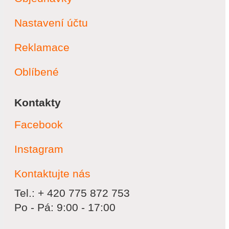
Nastavení účtu
Reklamace
Oblíbené
Kontakty
Facebook
Instagram
Kontaktujte nás
Tel.: + 420 775 872 753
Po - Pá: 9:00 - 17:00