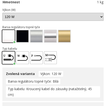
Hmotnost
1 kg
Výkon (W)
Barva regulátoru topné tyče
Typ kabelu
Zvolená varianta
Výkon
120 W
Barva regulátoru topné tyče
Bílá
Typ kabelu
Kroucený kabel do zásuvky (natažitelný, 45
cm)