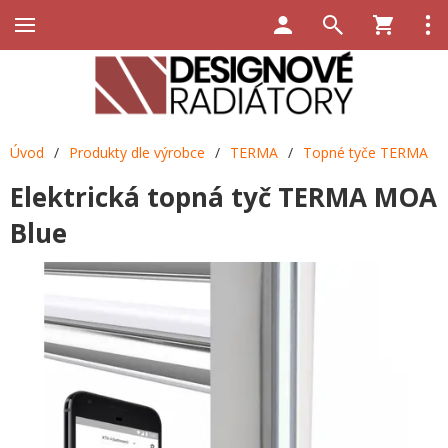
Úvod
/
Produkty dle výrobce
/
TERMA
/
Topné tyče TERMA
Elektrická topná tyč TERMA MOA
Blue