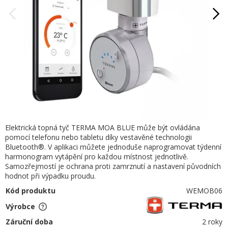
Elektrická topná tyč TERMA MOA BLUE může být ovládána
pomocí telefonu nebo tabletu díky vestavěné technologii
Bluetooth®. V aplikaci můžete jednoduše naprogramovat týdenní
harmonogram vytápění pro každou místnost jednotlivě.
Samozřejmostí je ochrana proti zamrznutí a nastavení původních
hodnot při výpadku proudu.
Kód produktu
WEMOB06
Výrobce
Záruční doba
2 roky