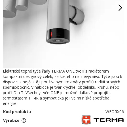
Elektrické topné tyče řady TERMA ONE tvoří s radiátorem
kompaktní designový celek, ze kterého nic nevyčnívá. Tyče jsou k
dispozici s nejčastěji používanými rozměry profilů radiátorových
sběrnic/bočnic. V nabídce je tvar krychle, obdélníku, kruhu, nebo
profil D a T. Všechny tyče ONE je možné dálkově propojit s
termostatem TT-IR a sympatická je i velmi nízká spotřeba
energie.
Kód produktu
WEORX06
Výrobce