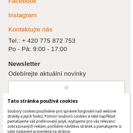
Facebook
Instagram
Kontaktujte nás
Tel.: + 420 775 872 753
Po - Pá: 9:00 - 17:00
Newsletter
Odebírejte aktuální novinky
Souhlasím s
zpracováním osobních
Tato stránka používá cookies
údajů
Soubory cookies používáme pro správné fungování naší webové
stránky a jejích funkcí. Pomocí souborů cookies si také například
pamatujeme váš preferovaný jazyk, zvyšujeme pro vás relevanci
zobrazovaných reklam, počítáme návštěvu stránek a pamatujeme si
Odebrat
Přidat
vaše nastavení provedená na stránce.