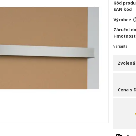
Kód produ
EAN kód
Výrobce
Záruční d
Hmotnost
Varianta
Zvolená
Cena s 