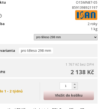
ktu
O15MN87-05
8591398921197
oba
2 roky
1 kg
 varianta
pro těleso 298 mm
1 767 Kč
bez DPH
2 138 Kč
DPH
do 1 - 2 týdnů
Vložit do košíku