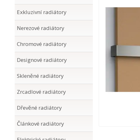
Exkluzivní radiátory
Nerezové radiátory
Chromové radiátory
Designové radiátory
Skleněné radiátory
Zrcadlové radiátory
Dřevěné radiátory
Článkové radiátory
Elektrické radiátory