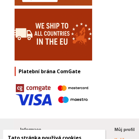
Platební brána ComGate
Informace
Můj profil
Tato stránka používá cookies