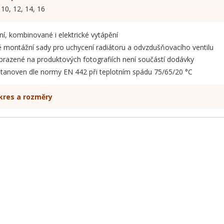
10, 12, 14, 16
í, kombinované i elektrické vytápění
 montážní sady pro uchycení radiátoru a odvzdušňovacího ventilu
obrazené na produktových fotografiích není součástí dodávky
stanoven dle normy EN 442 při teplotním spádu 75/65/20 °C
kres a rozměry