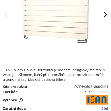
ISAN Collom Double Horizontal je moderní designový radiátor s
vysokým výkonem, který při minimálních prostorových nárocích
snadno nahradí klasická desková tělesa.
Kód produktu
DCDH06021800SK01
EAN kód
8596438303032
Výrobce
Záruční doba
5 let