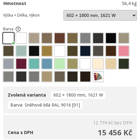
Hmotnost
56,4 kg
Výška × Délka, Výkon
Barva
Zvolená varianta
602 × 1800 mm, 1621 W
Barva
Sněhově bílá RAL 9016 [01]
12 774 Kč
bez DPH
15 456 Kč
Cena s DPH