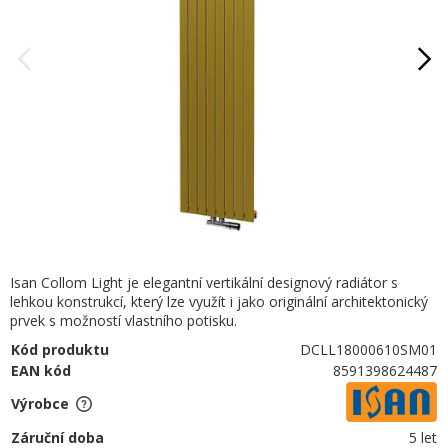
Isan Collom Light je elegantní vertikální designový radiátor s
lehkou konstrukcí, který lze využít i jako originální architektonický
prvek s možností vlastního potisku.
Kód produktu
DCLL18000610SM01
EAN kód
8591398624487
Výrobce
Záruční doba
5 let