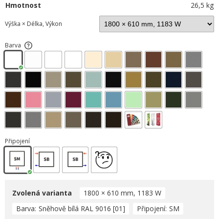
Hmotnost
26,5 kg
Výška × Délka, Výkon
Barva
Připojení
Zvolená varianta
1800 × 610 mm, 1183 W
Barva
Sněhově bílá RAL 9016 [01]
Připojení
SM