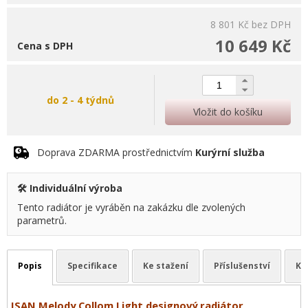
8 801 Kč
bez DPH
10 649 Kč
Cena s DPH
do 2 - 4 týdnů
Vložit do košíku
Doprava ZDARMA prostřednictvím
Kurýrní služba
🛠️ Individuální výroba
Tento radiátor je vyráběn na zakázku dle zvolených
parametrů.
Popis
Specifikace
Ke stažení
Příslušenství
Ka
ISAN Melody Collom Light designový radiátor