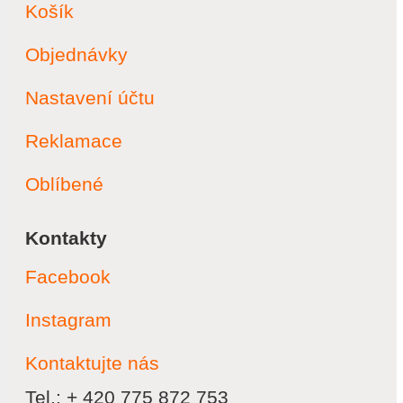
Košík
Objednávky
Nastavení účtu
Reklamace
Oblíbené
Kontakty
Facebook
Instagram
Kontaktujte nás
Tel.: + 420 775 872 753