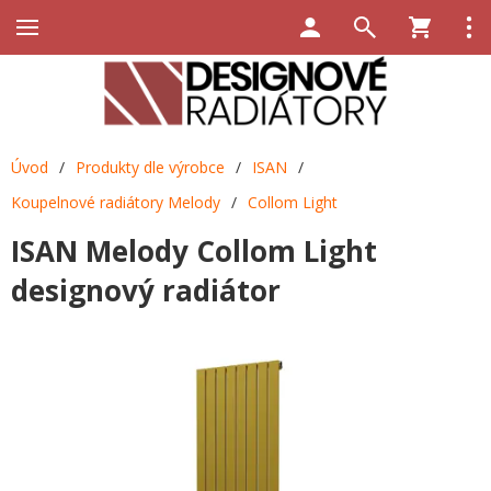
Úvod
/
Produkty dle výrobce
/
ISAN
/
Koupelnové radiátory Melody
/
Collom Light
ISAN Melody Collom Light
designový radiátor