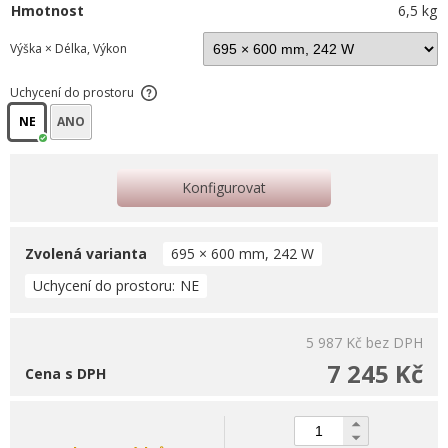
Hmotnost
6,5 kg
Výška × Délka, Výkon
Uchycení do prostoru
NE
ANO
Konfigurovat
Zvolená varianta
695 × 600 mm, 242 W
Uchycení do prostoru
NE
5 987 Kč
bez DPH
7 245 Kč
Cena s DPH