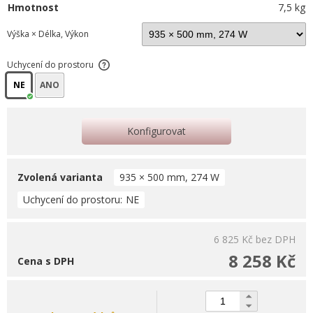
Hmotnost
7,5 kg
Výška × Délka, Výkon
Uchycení do prostoru
NE
ANO
Konfigurovat
Zvolená varianta
935 × 500 mm, 274 W
Uchycení do prostoru
NE
6 825 Kč
bez DPH
8 258 Kč
Cena s DPH