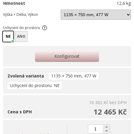
Hmotnost
12,6 kg
Výška × Délka, Výkon
Uchycení do prostoru
NE
ANO
Konfigurovat
Zvolená varianta
1135 × 750 mm, 477 W
Uchycení do prostoru
NE
10 302 Kč
bez DPH
12 465 Kč
Cena s DPH