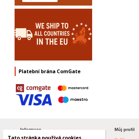
Platební brána ComGate
Informace
Můj profil
Tato stránka používá cookies