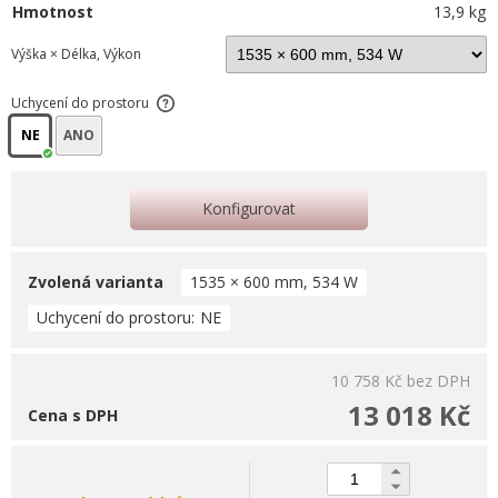
Hmotnost
13,9 kg
Výška × Délka, Výkon
Uchycení do prostoru
NE
ANO
Konfigurovat
Zvolená varianta
1535 × 600 mm, 534 W
Uchycení do prostoru
NE
10 758 Kč
bez DPH
13 018 Kč
Cena s DPH