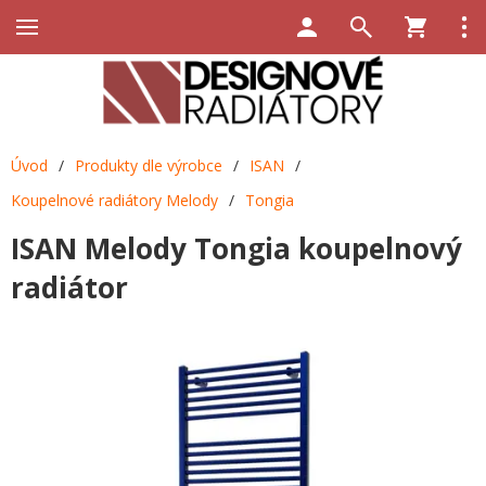
Úvod
/
Produkty dle výrobce
/
ISAN
/
Koupelnové radiátory Melody
/
Tongia
ISAN Melody Tongia koupelnový
radiátor