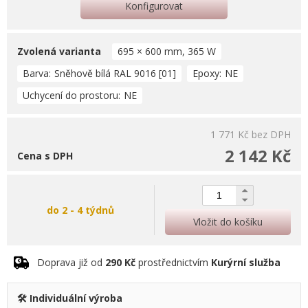
Konfigurovat
Zvolená varianta
695 × 600 mm, 365 W
Barva
Sněhově bílá RAL 9016 [01]
Epoxy
NE
Uchycení do prostoru
NE
1 771 Kč
bez DPH
2 142 Kč
Cena s DPH
do 2 - 4 týdnů
Vložit do košíku
Doprava již od
290 Kč
prostřednictvím
Kurýrní služba
🛠️ Individuální výroba