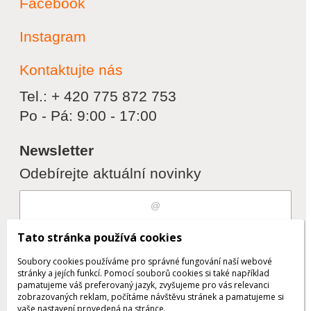
Facebook
Instagram
Kontaktujte nás
Tel.: + 420 775 872 753
Po - Pá: 9:00 - 17:00
Newsletter
Odebírejte aktuální novinky
Souhlasím s
zpracováním osobních
Tato stránka používá cookies
údajů
Soubory cookies používáme pro správné fungování naší webové
stránky a jejích funkcí. Pomocí souborů cookies si také například
pamatujeme váš preferovaný jazyk, zvyšujeme pro vás relevanci
zobrazovaných reklam, počítáme návštěvu stránek a pamatujeme si
Odebrat
Přidat
vaše nastavení provedená na stránce.