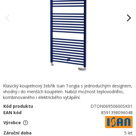
Klasický koupelnový žebřík Isan Tongia s jednoduchým designem,
vhodný i do menších koupelen. Nabízí možnost teplovodního,
kombinovaného i elektrického vytápění.
Kód produktu
DTON06950600SK01
EAN kód
8591398096048
Výrobce
Záruční doba
5 let