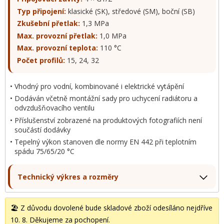
Typ připojení:
klasické (SK), středové (SM), boční (SB)
Zkušební přetlak:
1,3 MPa
Max. provozní přetlak:
1,0 MPa
Max. provozní teplota:
110 °C
Počet profilů:
15, 24, 32
Vhodný pro vodní, kombinované i elektrické vytápění
Dodáván včetně montážní sady pro uchycení radiátoru a
odvzdušňovacího ventilu
Příslušenství zobrazené na produktových fotografiích není
součástí dodávky
Tepelný výkon stanoven dle normy EN 442 při teplotním
spádu 75/65/20 °C
Technický výkres a rozměry
🏖️ Z důvodu dovolené bude skladové zboží odesíláno nejdříve
10. 8. Děkujeme za pochopení.