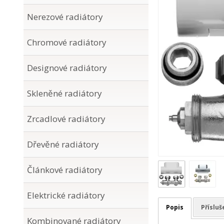
Nerezové radiátory
Chromové radiátory
Designové radiátory
Skleněné radiátory
Zrcadlové radiátory
Dřevěné radiátory
Článkové radiátory
Elektrické radiátory
Popis
Přísluš
Kombinované radiátory