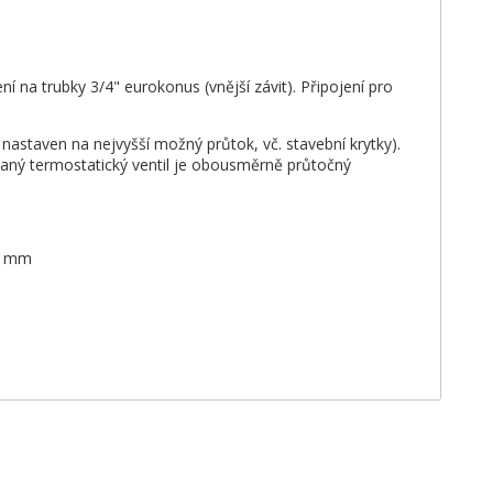
ení na trubky 3/4" eurokonus (vnější závit). Připojení pro
 nastaven na nejvyšší možný průtok, vč. stavební krytky).
aný termostatický ventil je obousměrně průtočný
50 mm