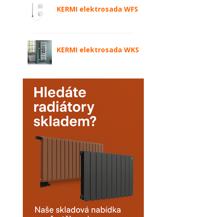
KERMI elektrosada WFS
KERMI elektrosada WKS