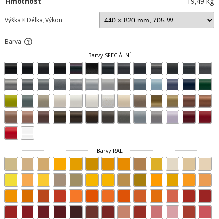
Hmotnost
19,49 kg
Výška × Délka, Výkon
Barva
Barvy SPECIÁLNÍ
Barvy RAL