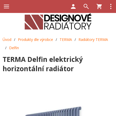
Úvod
/
Produkty dle výrobce
/
TERMA
/
Radiátory TERMA
/
Delfin
TERMA Delfin elektrický
horizontální radiátor