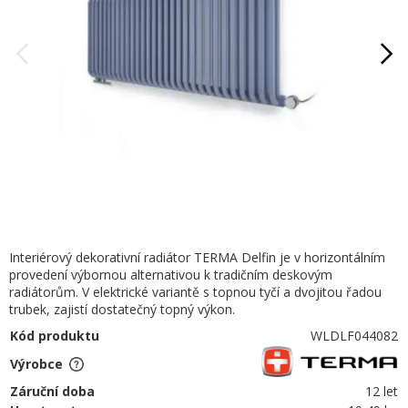
Interiérový dekorativní radiátor TERMA Delfin je v horizontálním
provedení výbornou alternativou k tradičním deskovým
radiátorům. V elektrické variantě s topnou tyčí a dvojitou řadou
trubek, zajistí dostatečný topný výkon.
Kód produktu
WLDLF044082
Výrobce
Záruční doba
12 let