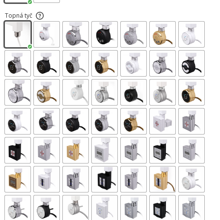
Topná tyč