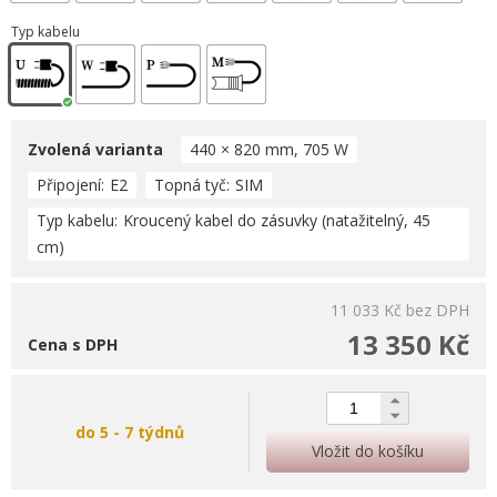
Typ kabelu
Zvolená varianta
440 × 820 mm, 705 W
Připojení
E2
Topná tyč
SIM
Typ kabelu
Kroucený kabel do zásuvky (natažitelný, 45
cm)
11 033 Kč
bez DPH
13 350 Kč
Cena s DPH
do 5 - 7 týdnů
Vložit do košíku