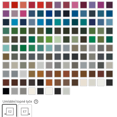
Umístění topné tyče