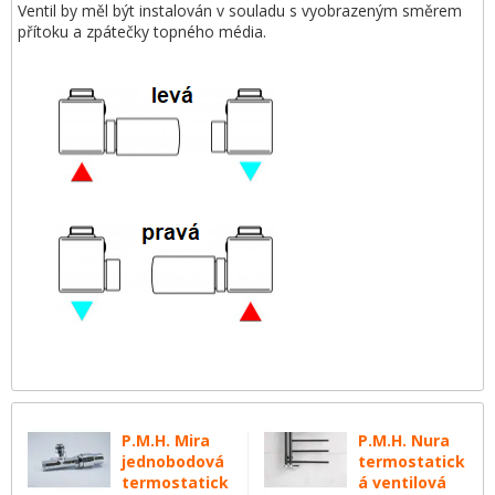
Ventil by měl být instalován v souladu s vyobrazeným směrem
přítoku a zpátečky topného média.
P.M.H. Mira
P.M.H. Nura
jednobodová
termostatick
termostatick
á ventilová