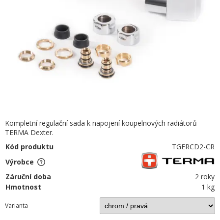
Kompletní regulační sada k napojení koupelnových radiátorů
TERMA Dexter.
Kód produktu
TGERCD2-CR
Výrobce
Záruční doba
2 roky
Hmotnost
1 kg
Varianta