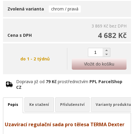
Zvolená varianta
chrom / pravá
3 869 Kč
bez DPH
4 682 Kč
Cena s DPH
do 1 - 2 týdnů
Vložit do košíku
Doprava již od
79 Kč
prostřednictvím
PPL ParcelShop
CZ
Popis
Ke stažení
Příslušenství
Varianty produktu
Uzavírací regulační sada pro tělesa TERMA Dexter