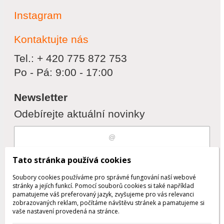
Instagram
Kontaktujte nás
Tel.: + 420 775 872 753
Po - Pá: 9:00 - 17:00
Newsletter
Odebírejte aktuální novinky
Souhlasím s
zpracováním osobních
Tato stránka používá cookies
údajů
Soubory cookies používáme pro správné fungování naší webové
stránky a jejích funkcí. Pomocí souborů cookies si také například
pamatujeme váš preferovaný jazyk, zvyšujeme pro vás relevanci
zobrazovaných reklam, počítáme návštěvu stránek a pamatujeme si
Odebrat
Přidat
vaše nastavení provedená na stránce.