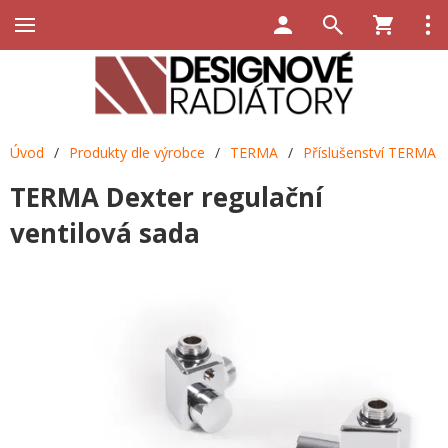
Úvod
/
Produkty dle výrobce
/
TERMA
/
Příslušenství TERMA
TERMA Dexter regulační
ventilová sada