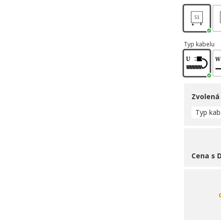
Typ kabelu
Zvolená
Typ kab
Cena s 