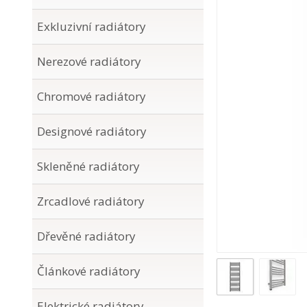
Exkluzivní radiátory
Nerezové radiátory
Chromové radiátory
Designové radiátory
Skleněné radiátory
Zrcadlové radiátory
Dřevěné radiátory
Článkové radiátory
Elektrické radiátory