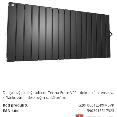
Designový plochý radiátor Terma Forte V20 - dokonalá alternativa
k článkovým a deskovým radiátorům.
Kód produktu
TG20F060125K9M5VP
EAN kód
5903918517323