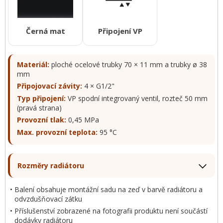
Černá mat
Připojení VP
Materiál:
ploché ocelové trubky 70 × 11 mm a trubky ø 38
mm
Připojovací závity:
4 × G1/2"
Typ připojení:
VP spodní integrovaný ventil, rozteč 50 mm
(pravá strana)
Provozní tlak:
0,45 MPa
Max. provozní teplota:
95 °C
Rozměry radiátoru
Balení obsahuje montážní sadu na zeď v barvě radiátoru a
odvzdušňovací zátku
Příslušenství zobrazené na fotografii produktu není součástí
dodávky radiátoru