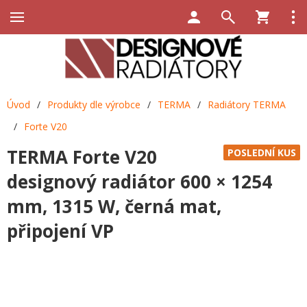
Úvod
/
Produkty dle výrobce
/
TERMA
/
Radiátory TERMA
/
Forte V20
TERMA Forte V20
POSLEDNÍ KUS
designový radiátor 600 × 1254
mm, 1315 W, černá mat,
připojení VP