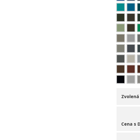
Zvolená
Cena s 