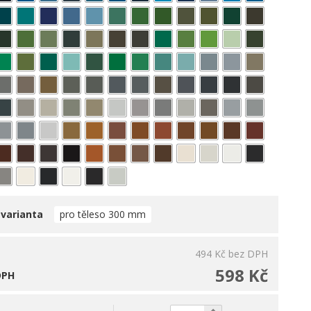
 varianta
pro těleso 300 mm
494 Kč
bez DPH
598 Kč
DPH