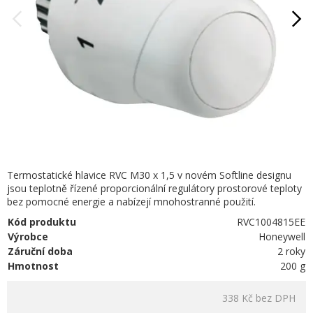
Termostatické hlavice RVC M30 x 1,5 v novém Softline designu
jsou teplotně řízené proporcionální regulátory prostorové teploty
bez pomocné energie a nabízejí mnohostranné použití.
Kód produktu
RVC1004815EE
Výrobce
Honeywell
Záruční doba
2 roky
Hmotnost
200 g
338 Kč
bez DPH