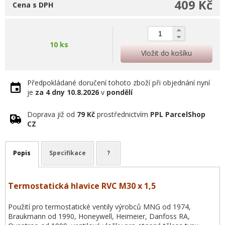
409 Kč
Cena s DPH
10 ks
Vložit do košíku
Předpokládané doručení tohoto zboží při objednání nyní
je
za 4 dny
10.8.2026
v
pondělí
Doprava již od
79 Kč
prostřednictvím
PPL ParcelShop
CZ
Popis
Specifikace
?
Termostatická hlavice RVC M30 x 1,5
Použití pro termostatické ventily výrobců MNG od 1974,
Braukmann od 1990, Honeywell, Heimeier, Danfoss RA,