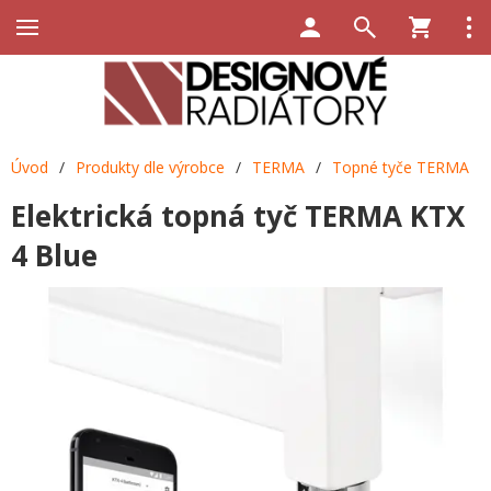
Úvod
/
Produkty dle výrobce
/
TERMA
/
Topné tyče TERMA
Elektrická topná tyč TERMA KTX
4 Blue