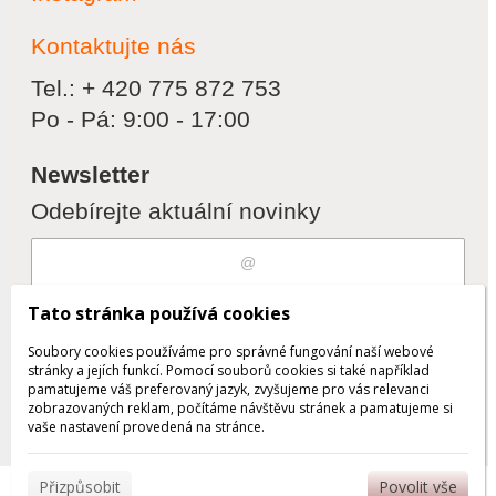
Kontaktujte nás
Tel.: + 420 775 872 753
Po - Pá: 9:00 - 17:00
Newsletter
Odebírejte aktuální novinky
Souhlasím s
zpracováním osobních
Tato stránka používá cookies
údajů
Soubory cookies používáme pro správné fungování naší webové
stránky a jejích funkcí. Pomocí souborů cookies si také například
pamatujeme váš preferovaný jazyk, zvyšujeme pro vás relevanci
zobrazovaných reklam, počítáme návštěvu stránek a pamatujeme si
Odebrat
Přidat
vaše nastavení provedená na stránce.
Přizpůsobit
Povolit vše