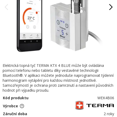
Elektrická topná tyč TERMA KTX 4 BLUE může být ovládána
pomocí telefonu nebo tabletu díky vestavěné technologii
Bluetooth®. V aplikaci můžete jednoduše naprogramovat týdenní
harmonogram vytápění pro každou místnost jednotlivě.
Samozřejmostí je ochrana proti zamrznutí a nastavení původních
hodnot při výpadku proudu.
Kód produktu
WEK4B06
Výrobce
Záruční doba
2 roky