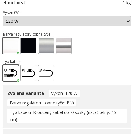
Hmotnost
1 kg
Výkon (W)
Barva regulátoru topné tyče
Typ kabelu
Zvolená varianta
Výkon
120 W
Barva regulátoru topné tyče
Bílá
Typ kabelu
Kroucený kabel do zásuvky (natažitelný, 45
cm)